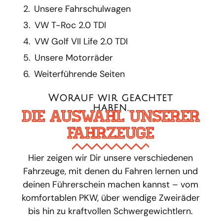
Unsere Fahrschul­wagen
VW T-Roc 2.0 TDI
VW Golf VII Life 2.0 TDI
Unsere Motorräder
Weiterführende Seiten
Worauf wir geachtet
haben.
Die Auswahl unserer
Fahrzeuge
Hier zeigen wir Dir unsere verschiedenen
Fahrzeuge, mit denen du Fahren lernen und
deinen Führerschein machen kannst – vom
komfortablen PKW, über wendige Zweiräder
bis hin zu kraftvollen Schwergewichtlern.