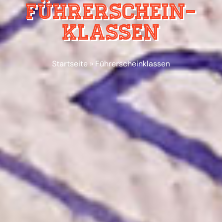
Führer­schein­
klassen
Startseite
»
Führerscheinklassen