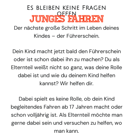
Dein Kind macht jetzt bald den Führerschein
oder ist schon dabei ihn zu machen? Du als
Elternteil weißt nicht so ganz, was deine Rolle
dabei ist und wie du deinem Kind helfen
kannst? Wir helfen dir.
Dabei spielt es keine Rolle, ob dein Kind
begleitendes Fahren ab 17 Jahren macht oder
schon volljährig ist. Als Elternteil möchte man
gerne dabei sein und versuchen zu helfen, wo
man kann.
Wir bieten alle 8 bis 10 Wochen in unserer
Fahrschule eine Info-Veranstaltung für alle
Eltern an, in der wir unten aufgeführte Themen
besprechen und für Fragen da sind.
Dein Kind