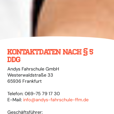
Kontaktdaten nach § 5
DDG
Andys Fahrschule GmbH
Westerwaldstraße 33
65936 Frankfurt
Telefon: 069-75 79 17 30
E-Mail:
info@andys-fahrschule-ffm.de
Geschäftsführer: