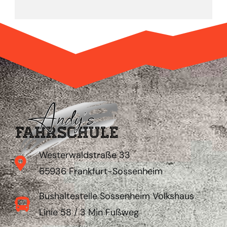
Westerwaldstraße 33
65936 Frankfurt-Sossenheim
Bushaltestelle Sossenheim Volkshaus
Linie 58 / 3 Min Fußweg