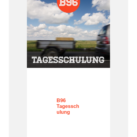
B96
Tagessch
ulung